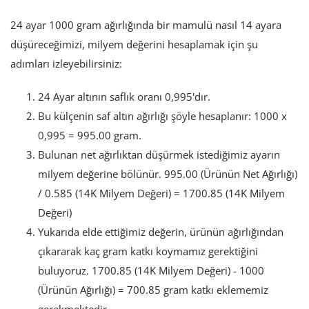
24 ayar 1000 gram ağırlığında bir mamulü nasıl 14 ayara
düşüreceğimizi, milyem değerini hesaplamak için şu
adımları izleyebilirsiniz:
24 Ayar altının saflık oranı 0,995'dır.
Bu külçenin saf altın ağırlığı şöyle hesaplanır: 1000 x
0,995 = 995.00 gram.
Bulunan net ağırlıktan düşürmek istediğimiz ayarın
milyem değerine bölünür. 995.00 (Ürünün Net Ağırlığı)
/ 0.585 (14K Milyem Değeri) = 1700.85 (14K Milyem
Değeri)
Yukarıda elde ettiğimiz değerin, ürünün ağırlığından
çıkararak kaç gram katkı koymamız gerektiğini
buluyoruz. 1700.85 (14K Milyem Değeri) - 1000
(Ürünün Ağırlığı) = 700.85 gram katkı eklememiz
gerekmektedir.