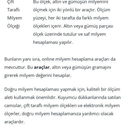
Çift
Bu ölçek, altın ve gümüşün milyemini
Taraflı
ölçmek için iki yönlü bir araçtır. Ölçüm
Milyem
yüzeyi, her iki tarafta da farklı milyem
Ölçeği
ölçekleri içerir. Altın veya gümüş parçası
ölçek üzerinde tutulur ve saf milyem
hesaplaması yapılır.
Bunların yanı sıra, online milyem hesaplama araçları da
mevcuttur. Bu
araçlar
, altın veya gümüşün gramajını
girerek milyem değerini hesaplar.
Doğru milyem hesaplaması yapmak için, kaliteli bir ölçüm
aleti kullanmak önemlidir. Kuyumcu dükkanlarında satılan
camsılar, çift taraflı milyem ölçekleri ve elektronik milyem
ölçerler, doğru milyem hesaplamanıza yardımcı olacak
araçlardır.