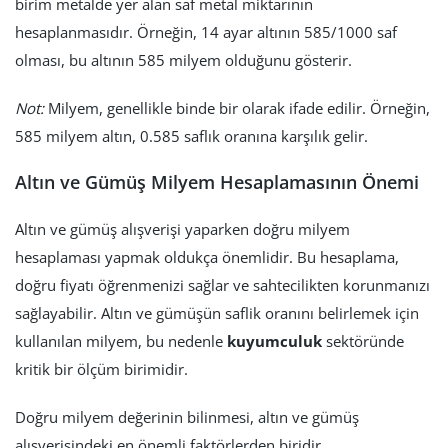
birim metalde yer alan saf metal miktarının
hesaplanmasıdır. Örneğin, 14 ayar altının 585/1000 saf
olması, bu altının 585 milyem olduğunu gösterir.
Not:
Milyem, genellikle binde bir olarak ifade edilir. Örneğin,
585 milyem altın, 0.585 saflık oranına karşılık gelir.
Altın ve Gümüş Milyem Hesaplamasının Önemi
Altın ve gümüş alışverişi yaparken doğru milyem
hesaplaması yapmak oldukça önemlidir. Bu hesaplama,
doğru fiyatı öğrenmenizi sağlar ve sahtecilikten korunmanızı
sağlayabilir. Altın ve gümüşün saflik oranını belirlemek için
kullanılan milyem, bu nedenle
kuyumculuk
sektöründe
kritik bir ölçüm birimidir.
Doğru milyem değerinin bilinmesi, altın ve gümüş
alışverişindeki en önemli faktörlerden biridir.