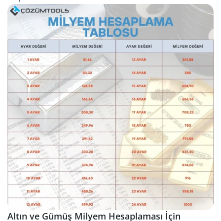
Altın ve Gümüş Milyem Hesaplaması İçin