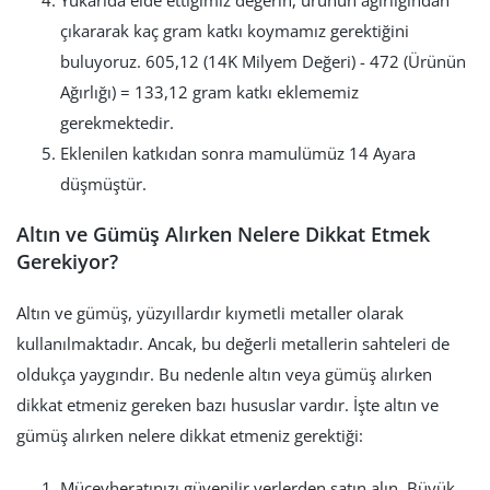
çıkararak kaç gram katkı koymamız gerektiğini
buluyoruz. 605,12 (14K Milyem Değeri) - 472 (Ürünün
Ağırlığı) = 133,12 gram katkı eklememiz
gerekmektedir.
Eklenilen katkıdan sonra mamulümüz 14 Ayara
düşmüştür.
Altın ve Gümüş Alırken Nelere Dikkat Etmek
Gerekiyor?
Altın ve gümüş, yüzyıllardır kıymetli metaller olarak
kullanılmaktadır. Ancak, bu değerli metallerin sahteleri de
oldukça yaygındır. Bu nedenle altın veya gümüş alırken
dikkat etmeniz gereken bazı hususlar vardır. İşte altın ve
gümüş alırken nelere dikkat etmeniz gerektiği:
Mücevheratınızı güvenilir yerlerden satın alın. Büyük