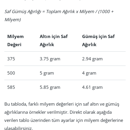
Saf Gümüş Ağırlığı = Toplam Ağırlık x Milyem / (1000 +
Milyem)
Milyem
Altın için Saf
Gümüş için Saf
Değeri
Ağırlık
Ağırlık
375
3.75 gram
2.94 gram
500
5 gram
4 gram
585
5.85 gram
4.61 gram
Bu tabloda, farklı milyem değerleri için saf altın ve gümüş
ağırlıklarına örnekler verilmiştir. Direkt olarak aşağıda
verilen tablo üzerinden tüm ayarlar için milyem değerlerine
ulaşabilirsiniz.