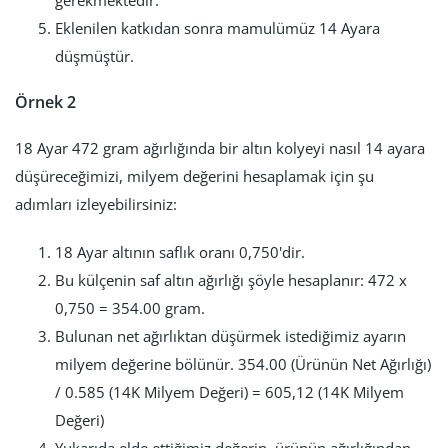
Eklenilen katkıdan sonra mamulümüz 14 Ayara
düşmüştür.
Örnek 2
18 Ayar 472 gram ağırlığında bir altın kolyeyi nasıl 14 ayara
düşüreceğimizi, milyem değerini hesaplamak için şu
adımları izleyebilirsiniz:
18 Ayar altının saflık oranı 0,750'dir.
Bu külçenin saf altın ağırlığı şöyle hesaplanır: 472 x
0,750 = 354.00 gram.
Bulunan net ağırlıktan düşürmek istediğimiz ayarın
milyem değerine bölünür. 354.00 (Ürünün Net Ağırlığı)
/ 0.585 (14K Milyem Değeri) = 605,12 (14K Milyem
Değeri)
Yukarıda elde ettiğimiz değerin, ürünün ağırlığından