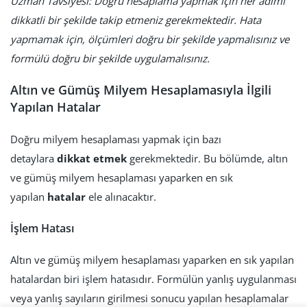
Uzman Tavsiyesi: Doğru hesaplama yapmak için her adımı
dikkatli bir şekilde takip etmeniz gerekmektedir. Hata
yapmamak için, ölçümleri doğru bir şekilde yapmalısınız ve
formülü doğru bir şekilde uygulamalısınız.
Altın ve Gümüş Milyem Hesaplamasıyla İlgili
Yapılan Hatalar
Doğru milyem hesaplaması yapmak için bazı
detaylara
dikkat etmek
gerekmektedir. Bu bölümde, altın
ve gümüş milyem hesaplaması yaparken en sık
yapılan
hatalar
ele alınacaktır.
İşlem Hatası
Altın ve gümüş milyem hesaplaması yaparken en sık yapılan
hatalardan biri işlem hatasıdır. Formülün yanlış uygulanması
veya yanlış sayıların girilmesi sonucu yapılan hesaplamalar