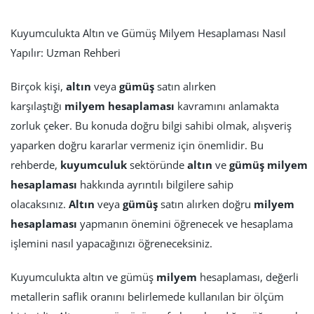
Kuyumculukta Altın ve Gümüş Milyem Hesaplaması Nasıl
Yapılır: Uzman Rehberi
Birçok kişi,
altın
veya
gümüş
satın alırken
karşılaştığı
milyem hesaplaması
kavramını anlamakta
zorluk çeker. Bu konuda doğru bilgi sahibi olmak, alışveriş
yaparken doğru kararlar vermeniz için önemlidir. Bu
rehberde,
kuyumculuk
sektöründe
altın
ve
gümüş
milyem
hesaplaması
hakkında ayrıntılı bilgilere sahip
olacaksınız.
Altın
veya
gümüş
satın alırken doğru
milyem
hesaplaması
yapmanın önemini öğrenecek ve hesaplama
işlemini nasıl yapacağınızı öğreneceksiniz.
Kuyumculukta altın ve gümüş
milyem
hesaplaması, değerli
metallerin saflik oranını belirlemede kullanılan bir ölçüm