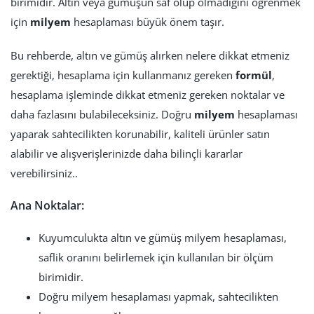
birimidir. Altın veya gümüşün saf olup olmadığını öğrenmek
için
milyem
hesaplaması büyük önem taşır.
Bu rehberde, altın ve gümüş alırken nelere dikkat etmeniz
gerektiği, hesaplama için kullanmanız gereken
formül
,
hesaplama işleminde dikkat etmeniz gereken noktalar ve
daha fazlasını bulabileceksiniz. Doğru
milyem
hesaplaması
yaparak sahtecilikten korunabilir, kaliteli ürünler satın
alabilir ve alışverişlerinizde daha bilinçli kararlar
verebilirsiniz..
Ana Noktalar:
Kuyumculukta altın ve gümüş milyem hesaplaması,
saflik oranını belirlemek için kullanılan bir ölçüm
birimidir.
Doğru milyem hesaplaması yapmak, sahtecilikten