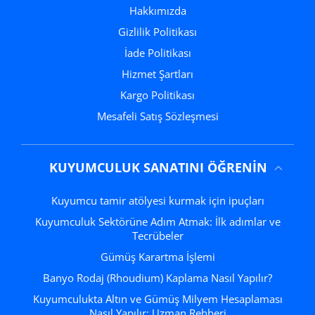
Hakkımızda
Gizlilik Politikası
İade Politikası
Hizmet Şartları
Kargo Politikası
Mesafeli Satış Sözleşmesi
KUYUMCULUK SANATINI ÖĞRENIN
Kuyumcu tamir atölyesi kurmak için ipuçları
Kuyumculuk Sektörüne Adım Atmak: İlk adımlar ve
Tecrübeler
Gümüş Karartma İşlemi
Banyo Rodaj (Rhoudium) Kaplama Nasıl Yapılır?
Kuyumculukta Altın ve Gümüş Milyem Hesaplaması
Nasıl Yapılır: Uzman Rehberi