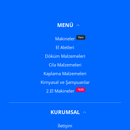
MENÜ
Yeni
Makineler
El Aletleri
Döküm Malzemeleri
Cila Malzemeleri
Kaplama Malzemeleri
Kimyasal ve Şampuanlar
-%50
2.El Makineler
KURUMSAL
İletişim