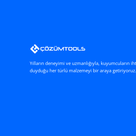
Yılların deneyimi ve uzmanlığıyla, kuyumcuların ih
duyduğu her türlü malzemeyi bir araya getiriyoruz