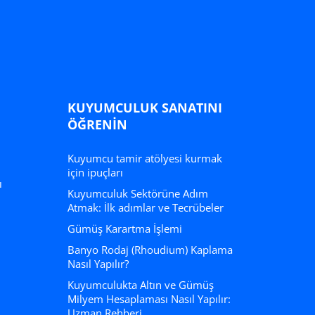
KUYUMCULUK SANATINI
ÖĞRENIN
Kuyumcu tamir atölyesi kurmak
için ipuçları
ı
Kuyumculuk Sektörüne Adım
Atmak: İlk adımlar ve Tecrübeler
Gümüş Karartma İşlemi
Banyo Rodaj (Rhoudium) Kaplama
Nasıl Yapılır?
Kuyumculukta Altın ve Gümüş
Milyem Hesaplaması Nasıl Yapılır:
Uzman Rehberi