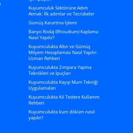
ı
Kuyumculuk Sektörüne Adım
Atmak: İlk adımlar ve Tecrübeler
Gümüş Karartma İşlemi
Banyo Rodaj (Rhoudium) Kaplama
Nasıl Yapılır?
Kuyumculukta Altın ve Gümüş
Milyem Hesaplaması Nasıl Yapılır:
Uzman Rehberi
Kuyumculukta Zımpara Yapma
Teknikleri ve İpuçları
Kuyumculukta Kayıp Mum Tekniği
Uygulamaları
Kuyumculukta Kıl Testere Kullanım
Rehberi
Kuyumculukta kum döküm nasıl
yapılır?