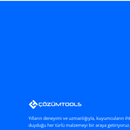
Yılların deneyimi ve uzmanlığıyla, kuyumcuların ih
duyduğu her türlü malzemeyi bir araya getiriyoruz