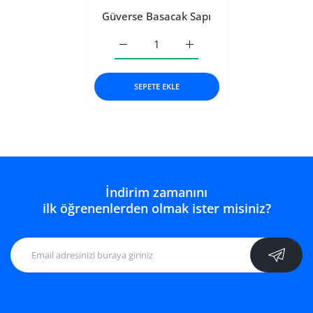
Güverse Basacak Sapı
Güverse Basacak Sapı Default Title için a
Güverse Basacak Sapı Defaul
SEPETE EKLE
İndirim zamanını
ilk öğrenenlerden olmak ister misiniz?