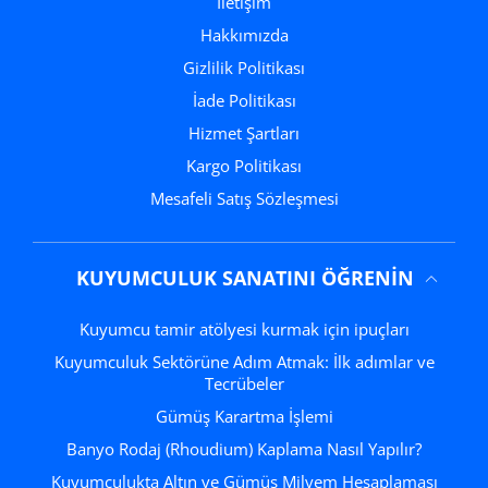
İletişim
Hakkımızda
Gizlilik Politikası
İade Politikası
Hizmet Şartları
Kargo Politikası
Mesafeli Satış Sözleşmesi
KUYUMCULUK SANATINI ÖĞRENIN
Kuyumcu tamir atölyesi kurmak için ipuçları
Kuyumculuk Sektörüne Adım Atmak: İlk adımlar ve
Tecrübeler
Gümüş Karartma İşlemi
Banyo Rodaj (Rhoudium) Kaplama Nasıl Yapılır?
Kuyumculukta Altın ve Gümüş Milyem Hesaplaması