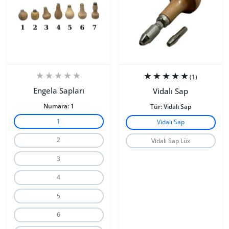
(1)
Engela Sapları
Vidalı Sap
Numara:
1
Tür:
Vidalı Sap
1
Vidalı Sap
2
Vidalı Sap Lüx
3
4
5
6