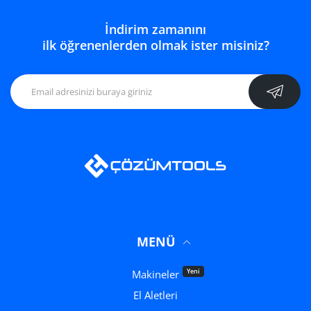
İndirim zamanını
ilk öğrenenlerden olmak ister misiniz?
MENÜ
Yeni
Makineler
El Aletleri