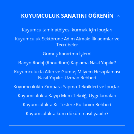
KUYUMCULUK SANATINI ÖĞRENIN
Kuyumcu tamir atölyesi kurmak için ipuçları
Kuyumculuk Sektörüne Adım Atmak: İlk adımlar ve
Tecrübeler
Gümüş Karartma İşlemi
Banyo Rodaj (Rhoudium) Kaplama Nasıl Yapılır?
Kuyumculukta Altın ve Gümüş Milyem Hesaplaması
Nasıl Yapılır: Uzman Rehberi
Kuyumculukta Zımpara Yapma Teknikleri ve İpuçları
Kuyumculukta Kayıp Mum Tekniği Uygulamaları
Kuyumculukta Kıl Testere Kullanım Rehberi
Kuyumculukta kum döküm nasıl yapılır?