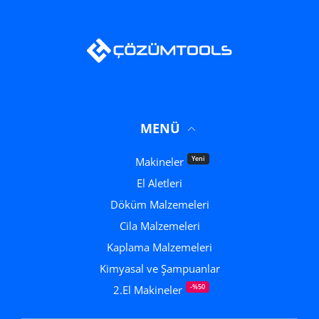
MENÜ
Yeni
Makineler
El Aletleri
Döküm Malzemeleri
Cila Malzemeleri
Kaplama Malzemeleri
Kimyasal ve Şampuanlar
-%50
2.El Makineler