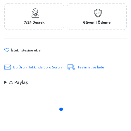
7/24 Destek
Güvenli Ödeme
i̇stek li̇stesi̇ne ekle
Bu Ürün Hakkında Soru Sorun
Teslimat ve İade
Paylaş