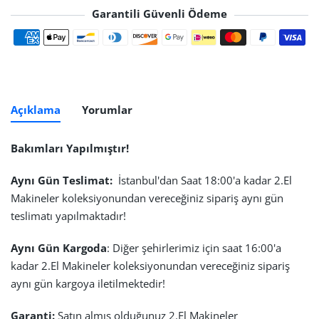
Garantili Güvenli Ödeme
Ödeme yöntemleri
Açıklama
Yorumlar
Bakımları Yapılmıştır!
Aynı Gün Teslimat:
İstanbul'dan Saat 18:00'a kadar 2.El
Makineler koleksiyonundan vereceğiniz sipariş aynı gün
teslimatı yapılmaktadır!
Aynı Gün Kargoda
: Diğer şehirlerimiz için saat 16:00'a
kadar 2.El Makineler koleksiyonundan vereceğiniz sipariş
aynı gün kargoya iletilmektedir!
Garanti:
Satın almış olduğunuz 2.El Makineler