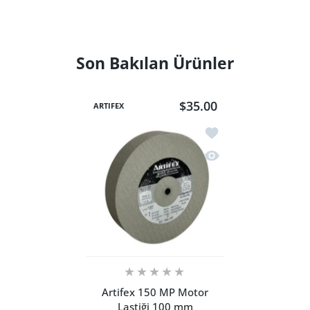
Son Bakılan Ürünler
$35.00
ARTIFEX
İstek listesine ekle A
Hızlı Görünüm Artife
Artifex 150 MP Motor
Lastiği 100 mm