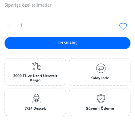
Artifex 150 MP Motor Lastiği 100 mm Default Title için adedi a
Artifex 150 MP Motor Lastiği 100 mm Default Title 
ÖN SIPARIŞ
3000 TL ve Üzeri Ücretsiz
Kolay İade
Kargo
7/24 Destek
Güvenli Ödeme