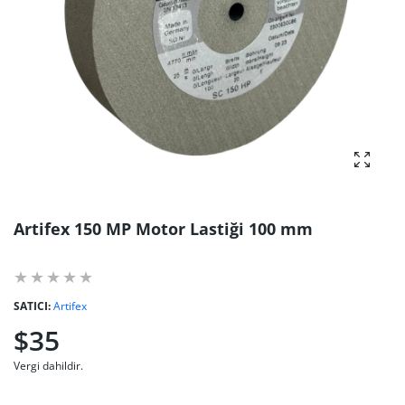
fotoğra
Artifex 150 MP Motor Lastiği 100 mm
SATICI:
Artifex
$35
Vergi dahildir.