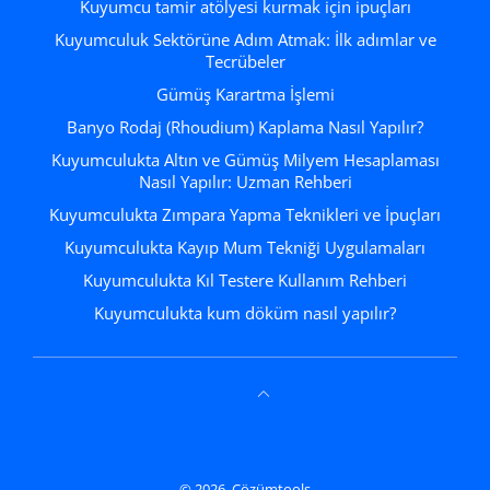
Kuyumcu tamir atölyesi kurmak için ipuçları
Kuyumculuk Sektörüne Adım Atmak: İlk adımlar ve
Tecrübeler
Gümüş Karartma İşlemi
Banyo Rodaj (Rhoudium) Kaplama Nasıl Yapılır?
Kuyumculukta Altın ve Gümüş Milyem Hesaplaması
Nasıl Yapılır: Uzman Rehberi
Kuyumculukta Zımpara Yapma Teknikleri ve İpuçları
Kuyumculukta Kayıp Mum Tekniği Uygulamaları
Kuyumculukta Kıl Testere Kullanım Rehberi
Kuyumculukta kum döküm nasıl yapılır?
© 2026,
Çözümtools