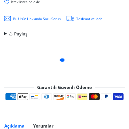
i̇stek li̇stesi̇ne ekle
Bu Ürün Hakkında Soru Sorun
Teslimat ve İade
Paylaş
Garantili Güvenli Ödeme
Ödeme yöntemleri
Açıklama
Yorumlar