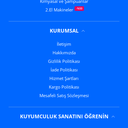
Kimyasal ve Şampuanlar
-%50
2.El Makineler
KURUMSAL
İletişim
Hakkımızda
Gizlilik Politikası
İade Politikası
Hizmet Şartları
Kargo Politikası
Mesafeli Satış Sözleşmesi
KUYUMCULUK SANATINI ÖĞRENIN