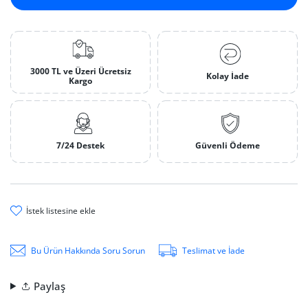
3000 TL ve Üzeri Ücretsiz
Kolay İade
Kargo
7/24 Destek
Güvenli Ödeme
i̇stek li̇stesi̇ne ekle
Bu Ürün Hakkında Soru Sorun
Teslimat ve İade
Paylaş