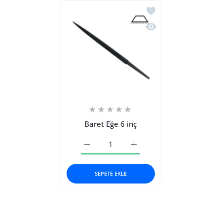
İstek listesine ekle Bar
Hızlı Görünüm Baret E
Baret Eğe 6 inç
Baret Eğe 6 inç Default Title için adedi ar
Baret Eğe 6 inç Default Titl
SEPETE EKLE