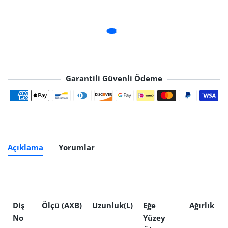
Garantili Güvenli Ödeme
Ödeme yöntemleri
Açıklama
Yorumlar
Diş
Ölçü (AXB)
Uzunluk(L)
Eğe
Ağırlık
No
Yüzey