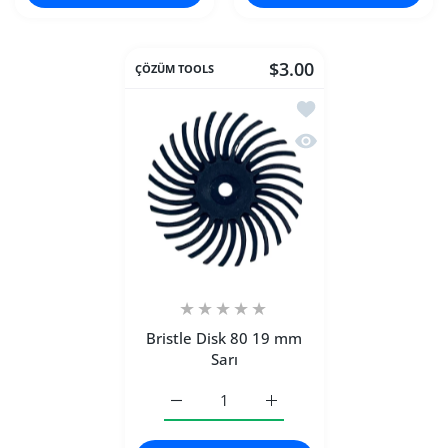
$3.00
ÇÖZÜM TOOLS
İstek listesine ekle Br
Hızlı Görünüm Bristle
Bristle Disk 80 19 mm
Sarı
Bristle Disk 80 19 mm Sarı Default Title i
Bristle Disk 80 19 mm Sarı 