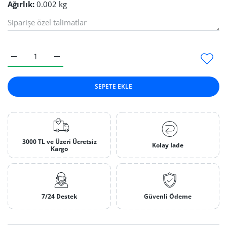
Ağırlık:
0.002 kg
Bristle Disk 400 19 mm Mavi Default Title için adedi artırın
Bristle Disk 400 19 mm Mavi Default Title için ade
SEPETE EKLE
3000 TL ve Üzeri Ücretsiz
Kolay İade
Kargo
7/24 Destek
Güvenli Ödeme