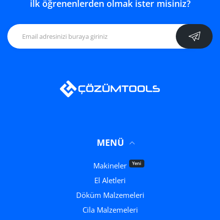
ilk öğrenenlerden olmak ister misiniz?
MENÜ
Yeni
Makineler
El Aletleri
Döküm Malzemeleri
Cila Malzemeleri