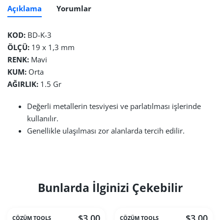
Açıklama
Yorumlar
KOD:
BD-K-3
ÖLÇÜ:
19 x 1,3 mm
RENK:
Mavi
KUM:
Orta
AĞIRLIK:
1.5 Gr
Değerli metallerin tesviyesi ve parlatılması işlerinde
kullanılır.
Genellikle ulaşılması zor alanlarda tercih edilir.
Bunlarda İlginizi Çekebilir
$3.00
$3.00
ÇÖZÜM TOOLS
ÇÖZÜM TOOLS