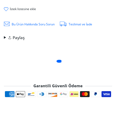
i̇stek li̇stesi̇ne ekle
Bu Ürün Hakkında Soru Sorun
Teslimat ve İade
Paylaş
Garantili Güvenli Ödeme
Ödeme yöntemleri