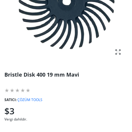
fotoğra
Bristle Disk 400 19 mm Mavi
SATICI:
ÇÖZÜM TOOLS
$3
Vergi dahildir.