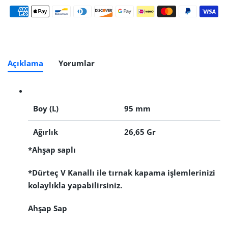
Ödeme yöntemleri
Açıklama
Yorumlar
Boy (L)
95 mm
Ağırlık
26,65 Gr
*Ahşap saplı
*Dürteç V Kanallı ile tırnak kapama işlemlerinizi
kolaylıkla yapabilirsiniz.
Ahşap Sap