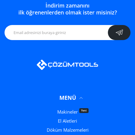
İndirim zamanını
ilk öğrenenlerden olmak ister misiniz?
MENÜ
Yeni
Makineler
El Aletleri
Döküm Malzemeleri