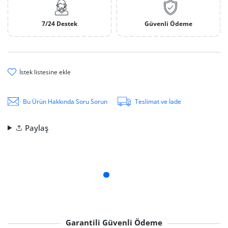
7/24 Destek
Güvenli Ödeme
i̇stek li̇stesi̇ne ekle
Bu Ürün Hakkında Soru Sorun
Teslimat ve İade
Paylaş
Garantili Güvenli Ödeme