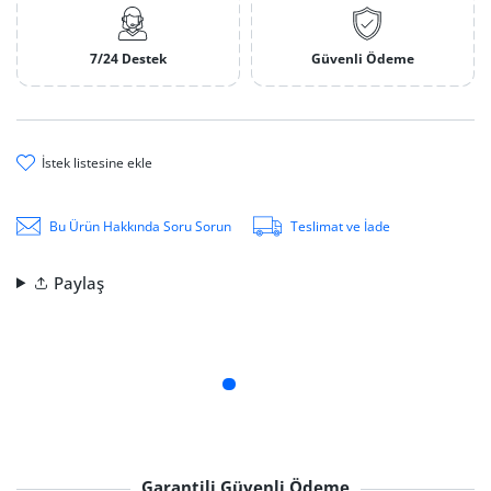
7/24 Destek
Güvenli Ödeme
i̇stek li̇stesi̇ne ekle
Bu Ürün Hakkında Soru Sorun
Teslimat ve İade
Paylaş
Garantili Güvenli Ödeme