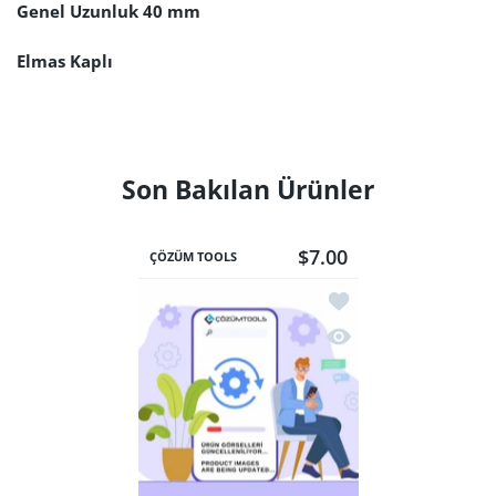
Genel Uzunluk 40 mm
Elmas Kaplı
Son Bakılan Ürünler
$7.00
ÇÖZÜM TOOLS
İstek listesine ekle El
Hızlı Görünüm Elmas F