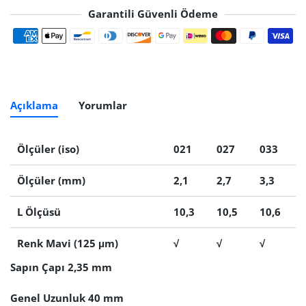
Garantili Güvenli Ödeme
Ödeme yöntemleri
Açıklama
Yorumlar
Ölçüler (iso)
021
027
033
Ölçüler (mm)
2,1
2,7
3,3
L Ölçüsü
10,3
10,5
10,6
Renk Mavi (125 μm)
√
√
√
Sapın Çapı 2,35 mm
Genel Uzunluk 40 mm