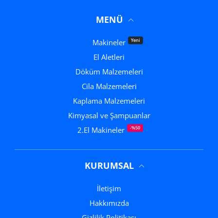
MENÜ
Yeni
Makineler
El Aletleri
Döküm Malzemeleri
Cila Malzemeleri
Kaplama Malzemeleri
Kimyasal ve Şampuanlar
-%50
2.El Makineler
KURUMSAL
İletişim
Hakkımızda
Gizlilik Politikası