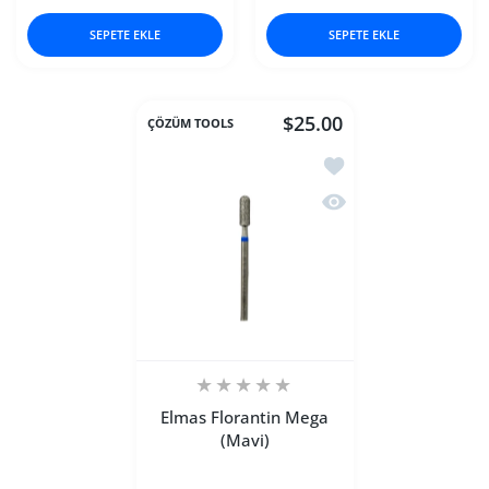
SEPETE EKLE
SEPETE EKLE
$25.00
ÇÖZÜM TOOLS
İstek listesine ekle El
Hızlı Görünüm Elmas F
Elmas Florantin Mega
(Mavi)