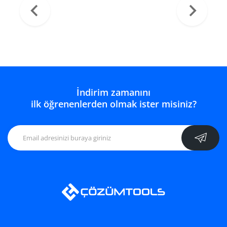
İndirim zamanını
ilk öğrenenlerden olmak ister misiniz?