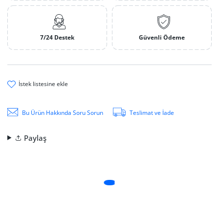
7/24 Destek
Güvenli Ödeme
i̇stek li̇stesi̇ne ekle
Bu Ürün Hakkında Soru Sorun
Teslimat ve İade
Paylaş