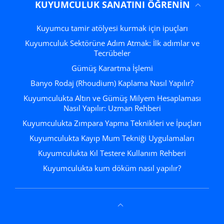
KUYUMCULUK SANATINI ÖĞRENIN
Kuyumcu tamir atölyesi kurmak için ipuçları
Kuyumculuk Sektörüne Adım Atmak: İlk adımlar ve
Tecrübeler
Gümüş Karartma İşlemi
Banyo Rodaj (Rhoudium) Kaplama Nasıl Yapılır?
Kuyumculukta Altın ve Gümüş Milyem Hesaplaması
Nasıl Yapılır: Uzman Rehberi
Kuyumculukta Zımpara Yapma Teknikleri ve İpuçları
Kuyumculukta Kayıp Mum Tekniği Uygulamaları
Kuyumculukta Kıl Testere Kullanım Rehberi
Kuyumculukta kum döküm nasıl yapılır?