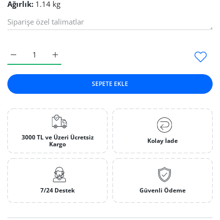
Ağırlık:
1.14 kg
Geniş Yuvarlak Yüzük Çalışma Malafası Default Title için adedi 
Geniş Yuvarlak Yüzük Çalışma Malafası Default Title
SEPETE EKLE
3000 TL ve Üzeri Ücretsiz
Kolay İade
Kargo
7/24 Destek
Güvenli Ödeme