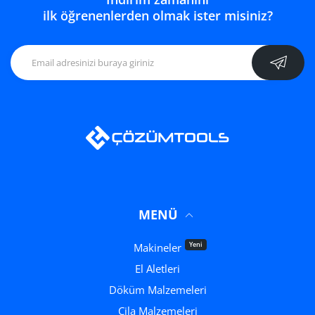
ilk öğrenenlerden olmak ister misiniz?
MENÜ
Yeni
Makineler
El Aletleri
Döküm Malzemeleri
Cila Malzemeleri