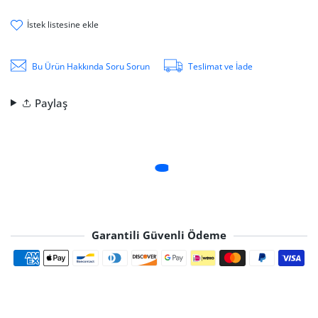
i̇stek li̇stesi̇ne ekle
Bu Ürün Hakkında Soru Sorun
Teslimat ve İade
Paylaş
Garantili Güvenli Ödeme
Ödeme yöntemleri