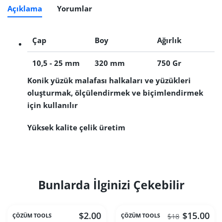
Açıklama
Yorumlar
Çap
Boy
Ağırlık
10,5 - 25 mm
320 mm
750 Gr
Konik yüzük malafası halkaları ve yüzükleri
oluşturmak, ölçülendirmek ve biçimlendirmek
için kullanılır
Yüksek kalite çelik üretim
Bunlarda İlginizi Çekebilir
$2.00
$15.00
ÇÖZÜM TOOLS
ÇÖZÜM TOOLS
$18