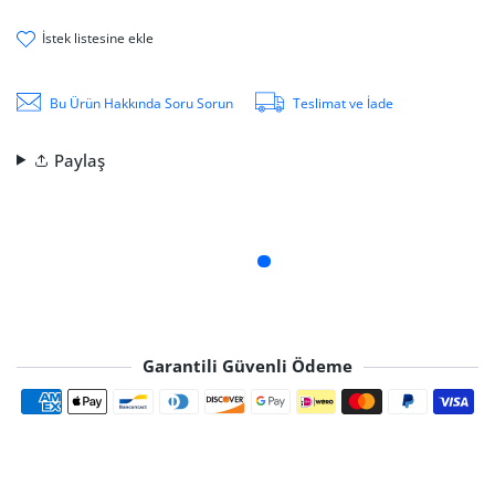
i̇stek li̇stesi̇ne ekle
Bu Ürün Hakkında Soru Sorun
Teslimat ve İade
Paylaş
Garantili Güvenli Ödeme
Ödeme yöntemleri