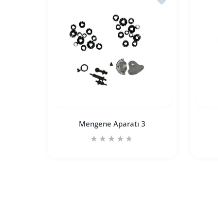
SEPETE EKLE
Mengene Aparatı 3
Mengene Aparatı 3 Default Title için ade
Mengene Aparatı 3 Default 