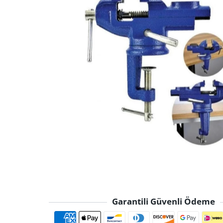
Garantili Güvenli Ödeme
Ödeme yöntemle