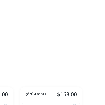
.00
$168.00
ÇÖZÜM TOOLS