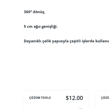
360° dönüş,
5 cm ağız genişliği.
Dayanıklı çelik yapısıyla çeşitli işlerde kulla
$12.00
ÇÖZÜM TOOLS
ÇÖZÜ