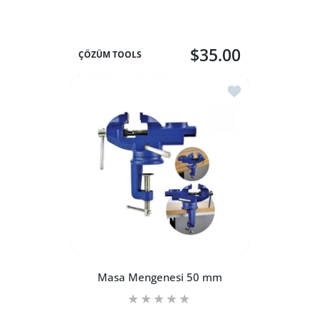
SEPETE EKLE
SEPETE EKLE
$35.00
ÇÖZÜM TOOLS
İstek listesine ek
Masa Mengenesi 50 mm