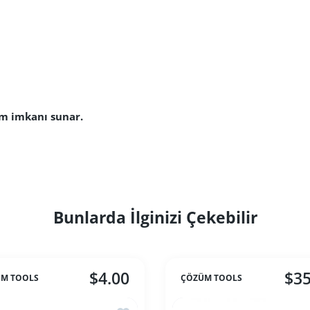
nım imkanı sunar.
Bunlarda İlginizi Çekebilir
$4.00
$35
M TOOLS
ÇÖZÜM TOOLS