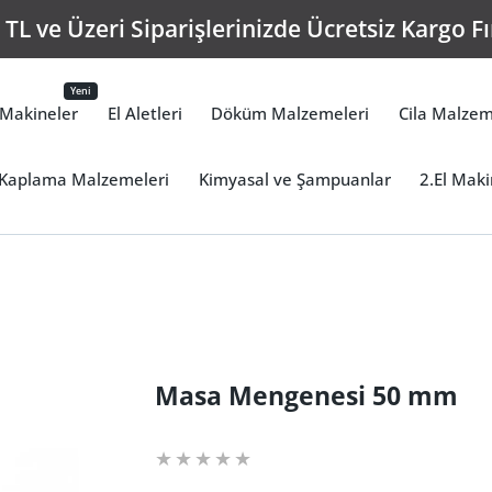
TL ve Üzeri Siparişlerinizde Ücretsiz Kargo Fı
Yeni
Makineler
El Aletleri
Döküm Malzemeleri
Cila Malzem
Kaplama Malzemeleri
Kimyasal ve Şampuanlar
2.El Maki
Masa Mengenesi 50 mm