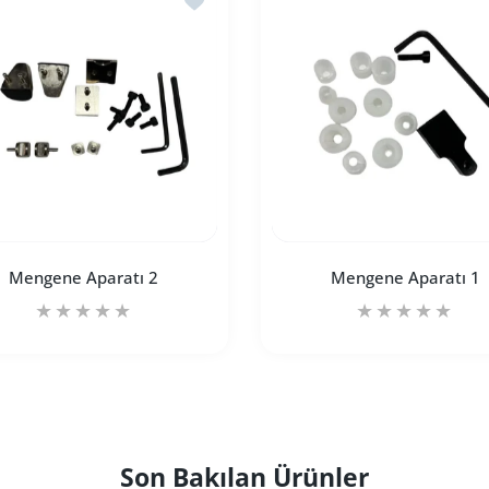
SEPETE EKLE
SEPETE EKLE
Mengene Aparatı 2
Mengene Aparatı 1
di artırın
Title için adedi artırın
Mengene Aparatı 2 Default Title için adedi artırın
Mengene Aparatı 2 Default Title için adedi artırı
Mengene Aparatı 1 D
Menge
Son Bakılan Ürünler