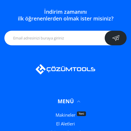
İndirim zamanını
ilk öğrenenlerden olmak ister misiniz?
MENÜ
Yeni
Makineler
El Aletleri