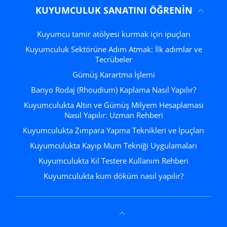
KUYUMCULUK SANATINI ÖĞRENIN
Kuyumcu tamir atölyesi kurmak için ipuçları
Kuyumculuk Sektörüne Adım Atmak: İlk adımlar ve
Tecrübeler
Gümüş Karartma İşlemi
Banyo Rodaj (Rhoudium) Kaplama Nasıl Yapılır?
Kuyumculukta Altın ve Gümüş Milyem Hesaplaması
Nasıl Yapılır: Uzman Rehberi
Kuyumculukta Zımpara Yapma Teknikleri ve İpuçları
Kuyumculukta Kayıp Mum Tekniği Uygulamaları
Kuyumculukta Kıl Testere Kullanım Rehberi
Kuyumculukta kum döküm nasıl yapılır?