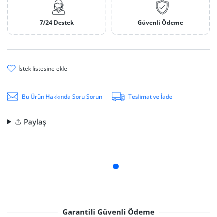
7/24 Destek
Güvenli Ödeme
i̇stek li̇stesi̇ne ekle
Bu Ürün Hakkında Soru Sorun
Teslimat ve İade
Paylaş
Garantili Güvenli Ödeme