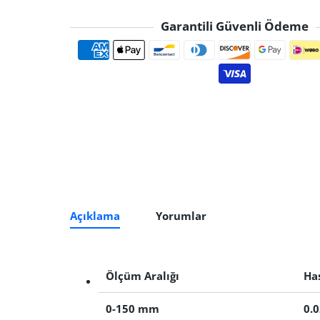
Garantili Güvenli Ödeme
Ödeme yöntemle
Açıklama
Yorumlar
Ölçüm Aralığı
Ha
0-150 mm
0.