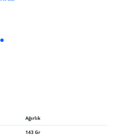
Ağırlık
143 Gr