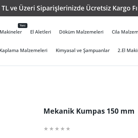
TL ve Üzeri Siparişlerinizde Ücretsiz Kargo Fı
Yeni
Makineler
El Aletleri
Döküm Malzemeleri
Cila Malzem
Kaplama Malzemeleri
Kimyasal ve Şampuanlar
2.El Maki
Mekanik Kumpas 150 mm