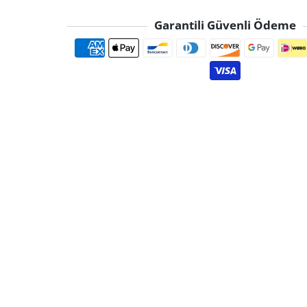
Garantili Güvenli Ödeme
Ödeme yöntemle