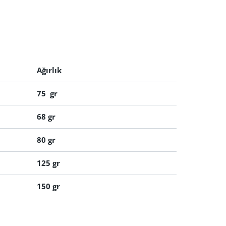
Ağırlık
75 gr
68 gr
80 gr
125 gr
150 gr