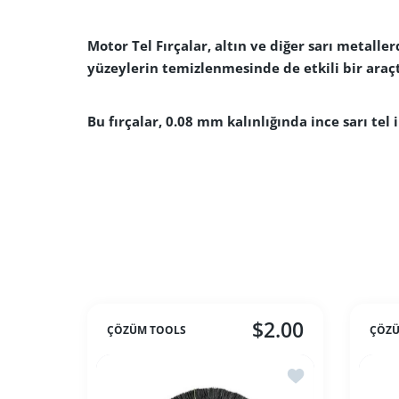
Motor Tel Fırçalar, altın ve diğer sarı metall
yüzeylerin temizlenmesinde de etkili bir araçt
Bu fırçalar, 0.08 mm kalınlığında ince sarı tel i
$2.00
ÇÖZÜM TOOLS
ÇÖZÜ
İstek listesine ekle