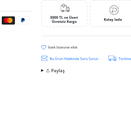
3000 TL ve Üzeri
ri
Kolay İade
Ücretsiz Kargo
i̇stek li̇stesi̇ne ekle
Bu Ürün Hakkında Soru Sorun
Teslima
Paylaş