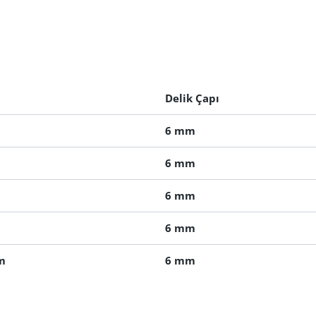
Delik Çapı
6 mm
6 mm
6 mm
6 mm
m
6 mm