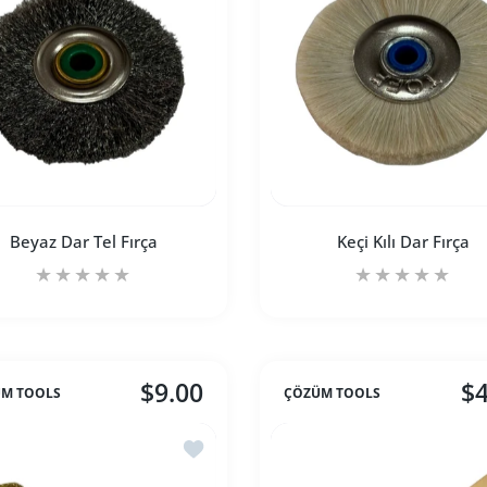
Beyaz Dar Tel Fırça
Keçi Kılı Dar Fırça
$9.00
$4
M TOOLS
ÇÖZÜM TOOLS
 artırın
itle için adedi artırın
Beyaz Dar Tel Fırça Default Title için adedi artırın
Beyaz Dar Tel Fırça Default Title için adedi artırı
Keçi Kılı Dar Fırça D
Keçi 
İstek listesine ekle Motor Tel Fırça
SEPETE EKLE
SEPETE EKLE