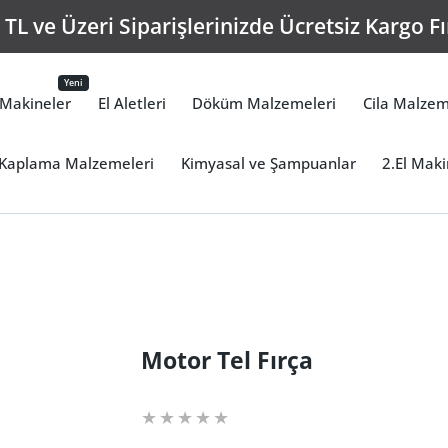
TL ve Üzeri Siparişlerinizde Ücretsiz Kargo Fı
Yeni
Makineler
El Aletleri
Döküm Malzemeleri
Cila Malzem
Kaplama Malzemeleri
Kimyasal ve Şampuanlar
2.El Maki
Motor Tel Fırça