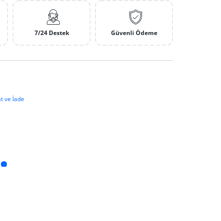
7/24 Destek
Güvenli Ödeme
t ve İade