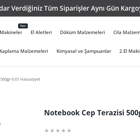
dar Verdiğiniz Tüm Siparişler Aynı Gün Kargoy
Yeni
Makineler
El Aletleri
Döküm Malzemeleri
Cila Malzem
Kaplama Malzemeleri
Kimyasal ve Şampuanlar
2.El Maki
500gr-0.01 Hassasiyet
Notebook Cep Terazisi 500g