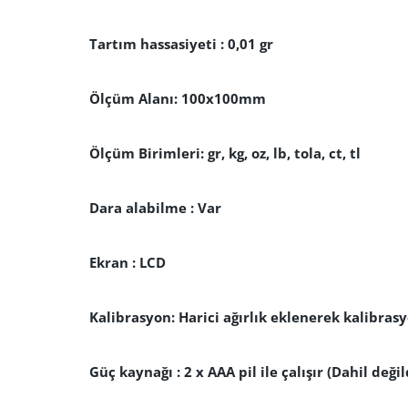
Tartım hassasiyeti : 0,01 gr
Ölçüm Alanı: 100x100mm
Ölçüm Birimleri: gr, kg, oz, lb, tola, ct, tl
Dara alabilme : Var
Ekran : LCD
Kalibrasyon: Harici ağırlık eklenerek kalibras
Güç kaynağı : 2 x AAA pil ile çalışır (Dahil değil