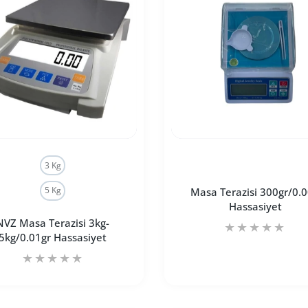
3 Kg
5 Kg
Masa Terazisi 300gr/0.
Hassasiyet
NVZ Masa Terazisi 3kg-
5kg/0.01gr Hassasiyet