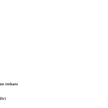
yon imkanı
dir)