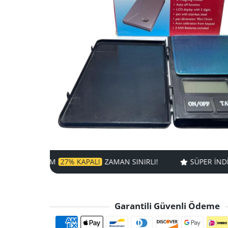
27% KAPALI
ZAMAN SINIRLI!
SÜPER INDIRIM
27% KAPAL
Garantili Güvenli Ödeme
Ödeme yöntemle