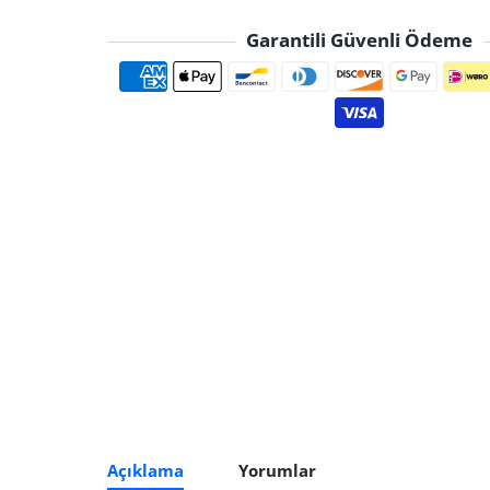
Garantili Güvenli Ödeme
Ödeme yöntemle
Açıklama
Yorumlar