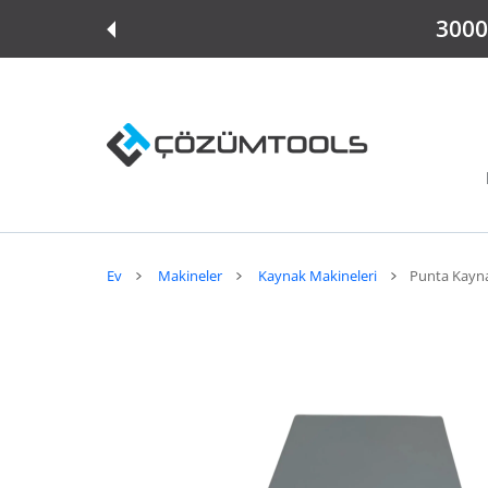
E ATLA
3000 
Ev
Makineler
Kaynak Makineleri
Punta Kayn