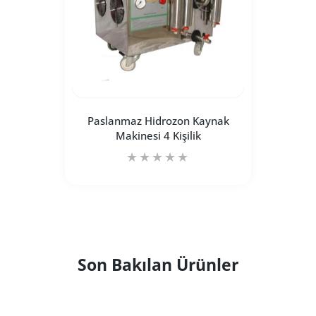
Paslanmaz Hidrozon Kaynak
Makinesi 4 Kişilik
Paslanmaz Hidrozon Kaynak Makinesi 4 Kişi
Paslanmaz Hidrozon Kaynak M
Son Bakılan Ürünler
SEPETE EKLE