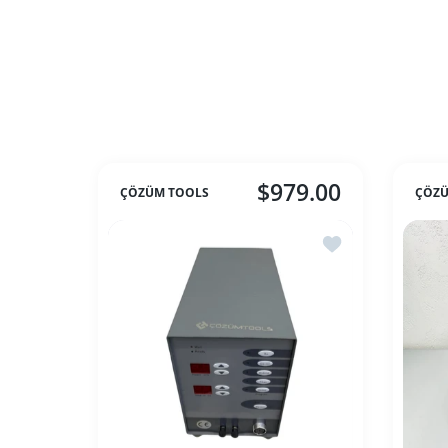
$979.00
ÇÖZÜM TOOLS
ÇÖZÜ
İstek listesine ek