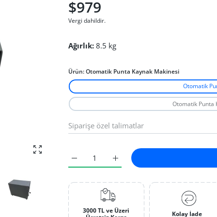
$979
Vergi dahildir.
Ağırlık:
8.5 kg
Ürün:
Otomatik Punta Kaynak Makinesi
Otomatik Pu
Otomatik Punta 
fotoğrafı büyüt
Punta Kaynak Makinesi Otomatik Otomatik P
Punta Kaynak Makinesi Otomatik
3000 TL ve Üzeri
Kolay İade