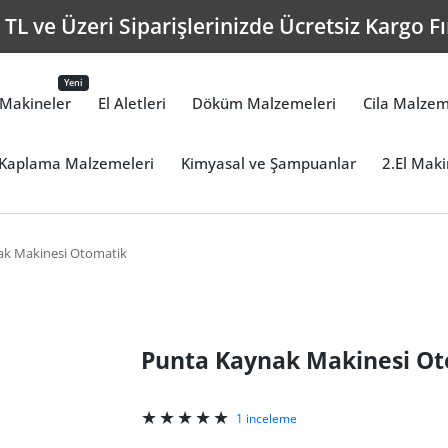
TL ve Üzeri Siparişlerinizde Ücretsiz Kargo Fı
Yeni
Makineler
El Aletleri
Döküm Malzemeleri
Cila Malzem
Kaplama Malzemeleri
Kimyasal ve Şampuanlar
2.El Maki
ak Makinesi Otomatik
Punta Kaynak Makinesi O
1 inceleme