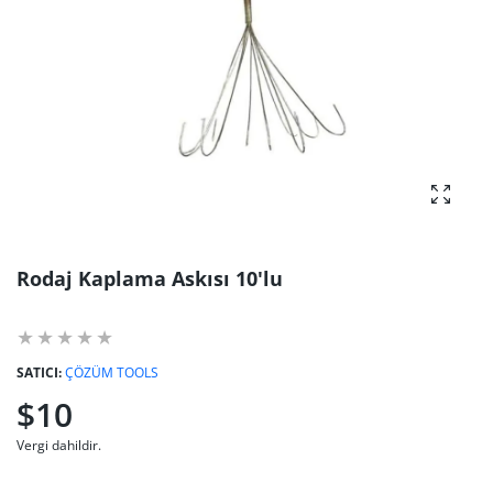
fotoğra
Rodaj Kaplama Askısı 10'lu
SATICI:
ÇÖZÜM TOOLS
$10
Vergi dahildir.