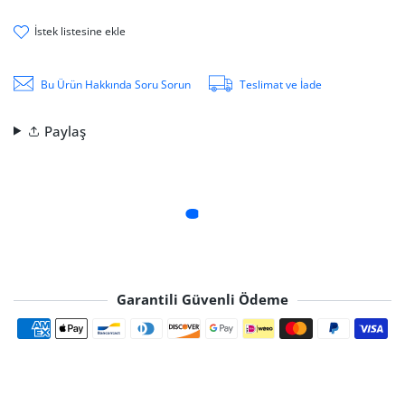
i̇stek li̇stesi̇ne ekle
Bu Ürün Hakkında Soru Sorun
Teslimat ve İade
Paylaş
Garantili Güvenli Ödeme
Ödeme yöntemleri