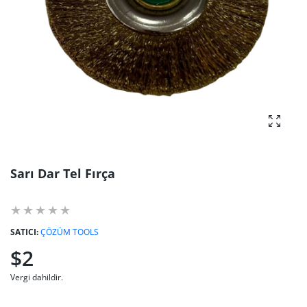
fotoğra
Sarı Dar Tel Fırça
SATICI:
ÇÖZÜM TOOLS
$2
Vergi dahildir.