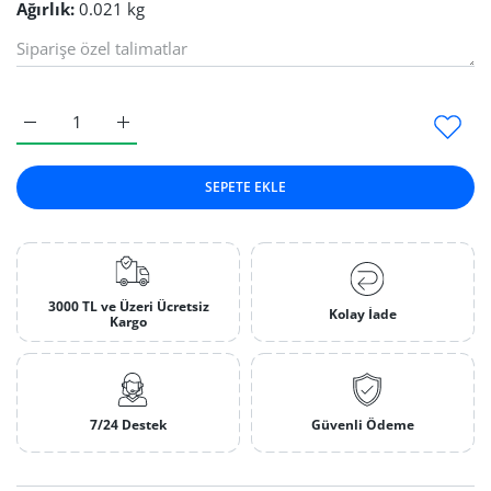
Ağırlık:
0.021 kg
Sarı Dar Tel Fırça Default Title için adedi artırın
Sarı Dar Tel Fırça Default Title için adedi artırın
SEPETE EKLE
3000 TL ve Üzeri Ücretsiz
Kolay İade
Kargo
7/24 Destek
Güvenli Ödeme