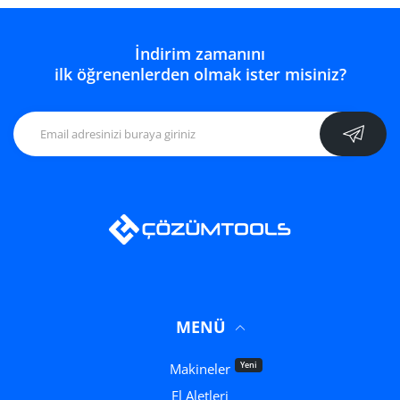
İndirim zamanını
ilk öğrenenlerden olmak ister misiniz?
MENÜ
Yeni
Makineler
El Aletleri