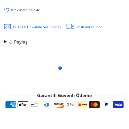
i̇stek li̇stesi̇ne ekle
Bu Ürün Hakkında Soru Sorun
Teslimat ve İade
Paylaş
Garantili Güvenli Ödeme
Ödeme yöntemleri