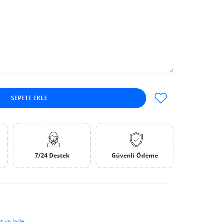
SEPETE EKLE
dedi artırın
7/24 Destek
Güvenli Ödeme
t ve İade