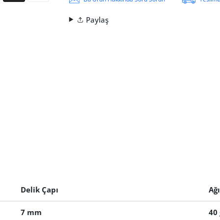
Paylaş
Delik Çapı
Ağı
7 mm
40 