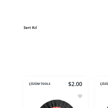
Sert Kıl
$2.00
ÇÖZÜM TOOLS
ÇÖZÜ
İstek listesine ekle