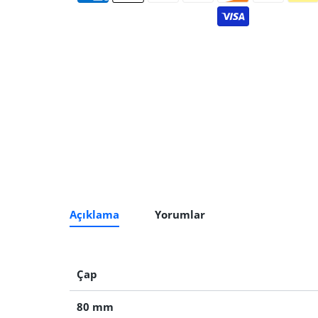
Açıklama
Yorumlar
Çap
80 mm