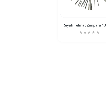
Siyah Telmat Zımpara 1
Siyah Telmat Zımpa
Siya
SEPETE EKLE