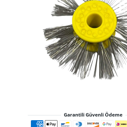
Garantili Güvenli Ödeme
Ödeme yöntemle