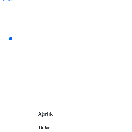
Ağırlık
15 Gr