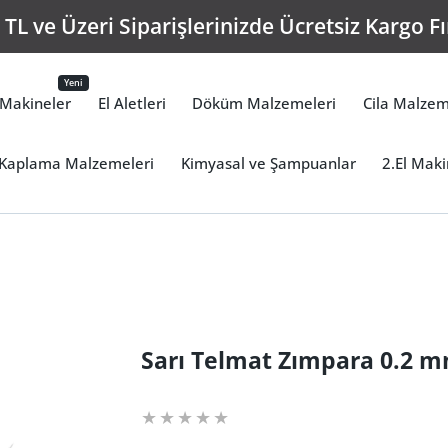
15:00'a Kadar Verdiğiniz Tüm Siparişler Aynı 
Yeni
Makineler
El Aletleri
Döküm Malzemeleri
Cila Malzem
Kaplama Malzemeleri
Kimyasal ve Şampuanlar
2.El Maki
Sarı Telmat Zımpara 0.2 