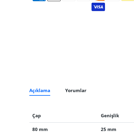
Açıklama
Yorumlar
Çap
Genişlik
80 mm
25 mm