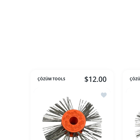
$12.00
ÇÖZÜM TOOLS
ÇÖZÜ
İstek listesine ek