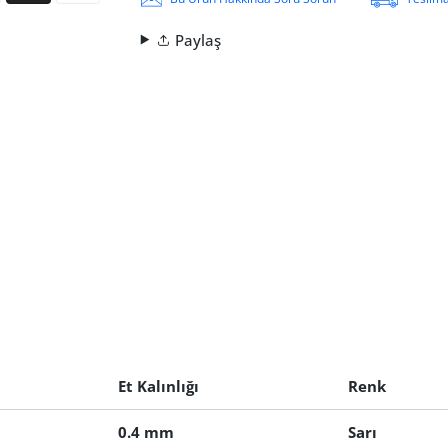
Paylaş
Et Kalınlığı
Renk
0.4 mm
Sarı