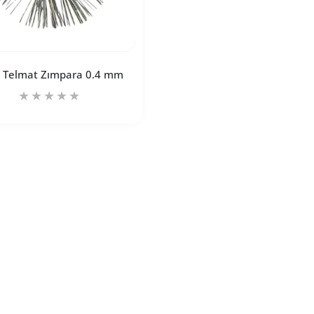
 Telmat Zımpara 0.4 mm
e için adedi artırın
mm Default Title için adedi artırın
Mavi Telmat Zımpara 0.4 mm Default Title için adedi artırın
Mavi Telmat Zımpara 0.4 mm Default Title için ad
SEPETE EKLE
le Sarı Telmat Zımpara 0.2 mm