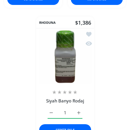
$1,386
RHODUNA
İstek listesine ekle S
Hızlı Görünüm Siyah 
Siyah Banyo Rodaj
Siyah Banyo Rodaj Default Title için aded
Siyah Banyo Rodaj Default T
SEPETE EKLE