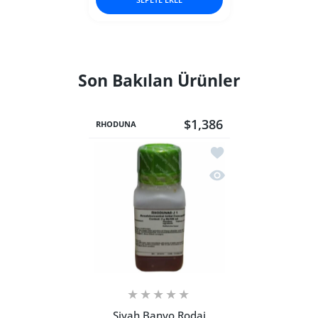
Son Bakılan Ürünler
$1,386
RHODUNA
İstek listesine ekle S
Hızlı Görünüm Siyah 
Siyah Banyo Rodaj