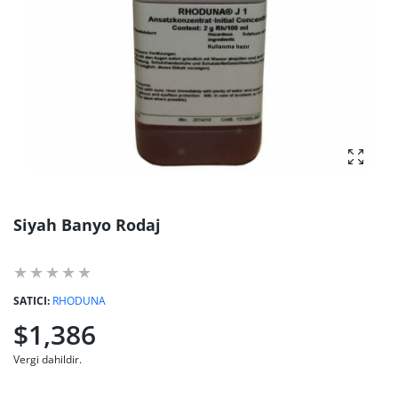
fotoğra
Siyah Banyo Rodaj
SATICI:
RHODUNA
$1,386
Vergi dahildir.