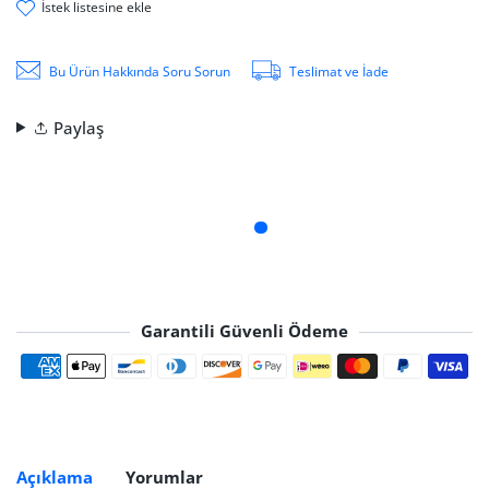
i̇stek li̇stesi̇ne ekle
Bu Ürün Hakkında Soru Sorun
Teslimat ve İade
Paylaş
Garantili Güvenli Ödeme
Ödeme yöntemleri
Açıklama
Yorumlar