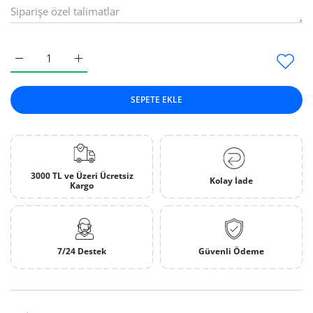
Siyah Banyo Rodaj Default Title için adedi artırın
Siyah Banyo Rodaj Default Title için adedi artırın
SEPETE EKLE
3000 TL ve Üzeri Ücretsiz
Kolay İade
Kargo
7/24 Destek
Güvenli Ödeme