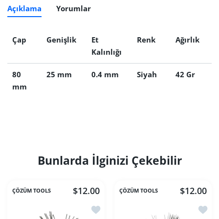
Açıklama
Yorumlar
Çap
Genişlik
Et
Renk
Ağırlık
Kalınlığı
80
25 mm
0.4 mm
Siyah
42 Gr
mm
Bunlarda İlginizi Çekebilir
$12.00
$12.00
ÇÖZÜM TOOLS
ÇÖZÜM TOOLS
İstek listesine ekle Turuncu Telmat Z
İstek 