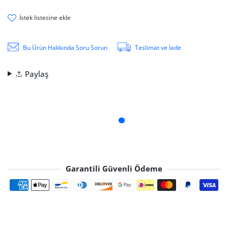
i̇stek li̇stesi̇ne ekle
Bu Ürün Hakkında Soru Sorun
Teslimat ve İade
Paylaş
Garantili Güvenli Ödeme
Ödeme yöntemleri