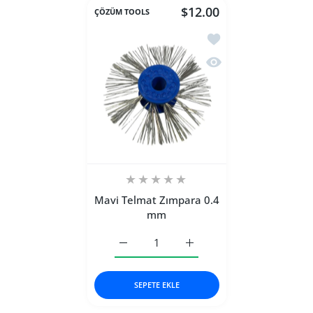
$12.00
ÇÖZÜM TOOLS
İstek listesine ekle 
Hızlı Görünüm Mavi T
Mavi Telmat Zımpara 0.4
mm
Mavi Telmat Zımpara 0.4 mm Default Title
Mavi Telmat Zımpara 0.4 mm
SEPETE EKLE