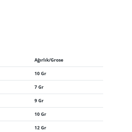
Ağırlık/Grose
10 Gr
7 Gr
9 Gr
10 Gr
12 Gr