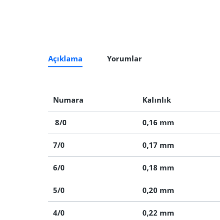
Açıklama
Yorumlar
Numara
Kalınlık
8/0
0,16 mm
7/0
0,17 mm
6/0
0,18 mm
5/0
0,20 mm
4/0
0,22 mm