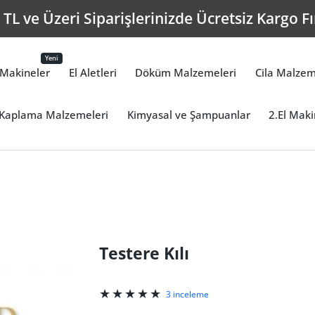
TL ve Üzeri Siparişlerinizde Ücretsiz Kargo Fı
Yeni
Makineler
El Aletleri
Döküm Malzemeleri
Cila Malzem
Kaplama Malzemeleri
Kimyasal ve Şampuanlar
2.El Maki
Testere Kılı
3 inceleme