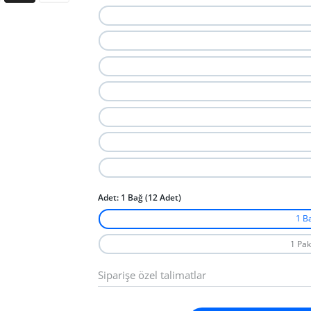
Adet:
1 Bağ (12 Adet)
1 B
1 Pak