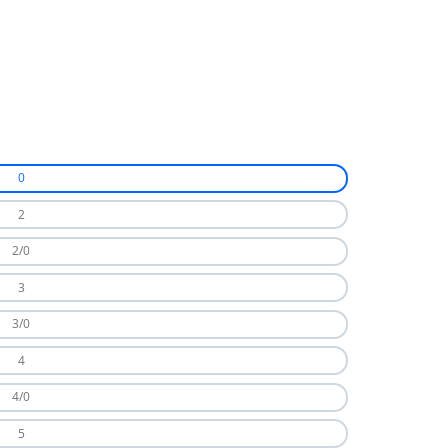
0
2
2/0
3
3/0
4
4/0
5