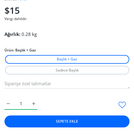
$15
Vergi dahildir.
Ağırlık:
0.28 kg
Ürün:
Başlık + Gaz
Başlık + Gaz
Sadece Başlık
Torch Gazlı Çakmak Başlık + Gaz için adedi artırın
Torch Gazlı Çakmak Başlık + Gaz için adedi artırın
SEPETE EKLE