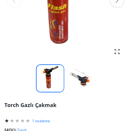
fotoğra
Torch Gazlı Çakmak
1 inceleme
SATICI:
Torch