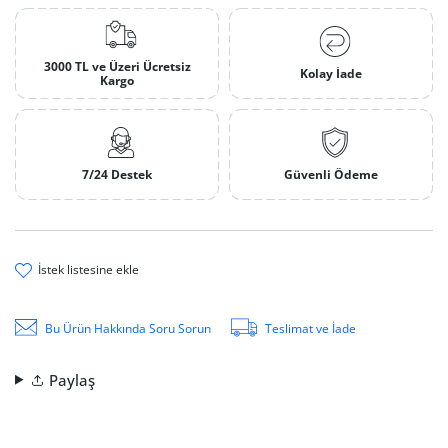
3000 TL ve Üzeri Ücretsiz
Kolay İade
Kargo
7/24 Destek
Güvenli Ödeme
i̇stek li̇stesi̇ne ekle
Bu Ürün Hakkında Soru Sorun
Teslimat ve İade
Paylaş