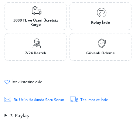
3000 TL ve Üzeri Ücretsiz
Kolay İade
Kargo
7/24 Destek
Güvenli Ödeme
i̇stek li̇stesi̇ne ekle
Bu Ürün Hakkında Soru Sorun
Teslimat ve İade
Paylaş