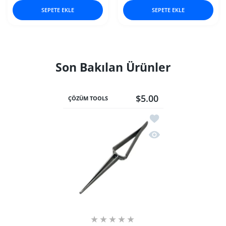
SEPETE EKLE
SEPETE EKLE
Son Bakılan Ürünler
$5.00
ÇÖZÜM TOOLS
İstek listesine ekle Yayl
Hızlı Görünüm Yaylı Çi