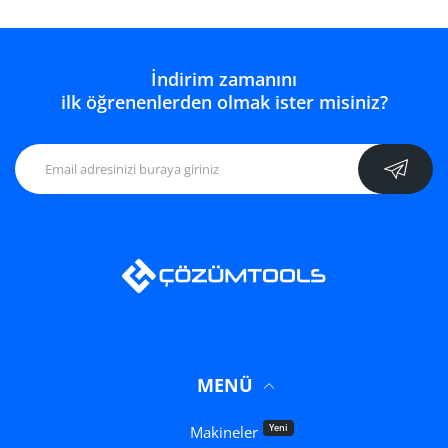
İndirim zamanını
ilk öğrenenlerden olmak ister misiniz?
MENÜ
Yeni
Makineler