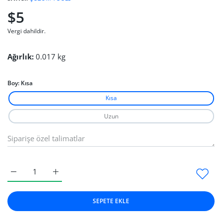
$5
Vergi dahildir.
Ağırlık:
0.017 kg
Boy:
Kısa
Kısa
Uzun
Yaylı Çift Kısa için adedi artırın
Yaylı Çift Kısa için adedi artırın
SEPETE EKLE