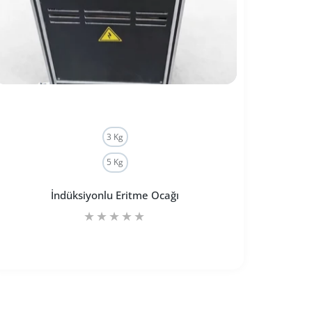
3 Kg
5 Kg
İndüksiyonlu Eritme Ocağı