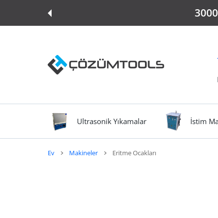
E ATLA
3000 
Ultrasonik Yıkamalar
İstim Ma
Ev
Makineler
Eritme Ocakları