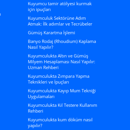
Kuyumcu tamir atölyesi kurmak
için ipuçları
ı
Kuyumculuk Sektörüne Adım
Atmak: İlk adımlar ve Tecrübeler
Gümüş Karartma İşlemi
Banyo Rodaj (Rhoudium) Kaplama
Nasıl Yapılır?
Kuyumculukta Altın ve Gümüş
Milyem Hesaplaması Nasıl Yapılır:
Uzman Rehberi
Kuyumculukta Zımpara Yapma
Teknikleri ve İpuçları
Kuyumculukta Kayıp Mum Tekniği
Uygulamaları
Kuyumculukta Kıl Testere Kullanım
Rehberi
Kuyumculukta kum döküm nasıl
yapılır?