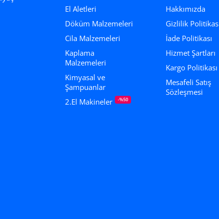
El Aletleri
Hakkımızda
.
Döküm Malzemeleri
Gizlilik Politikas
Cila Malzemeleri
İade Politikası
Kaplama
Hizmet Şartları
Malzemeleri
Kargo Politikası
Kimyasal ve
Mesafeli Satış
Şampuanlar
Sözleşmesi
-%50
2.El Makineler