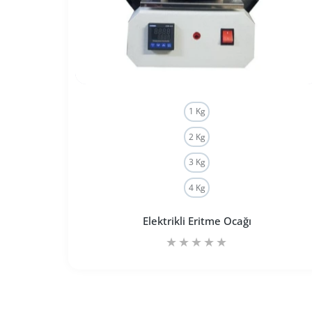
1 Kg
2 Kg
3 Kg
4 Kg
Elektrikli Eritme Ocağı