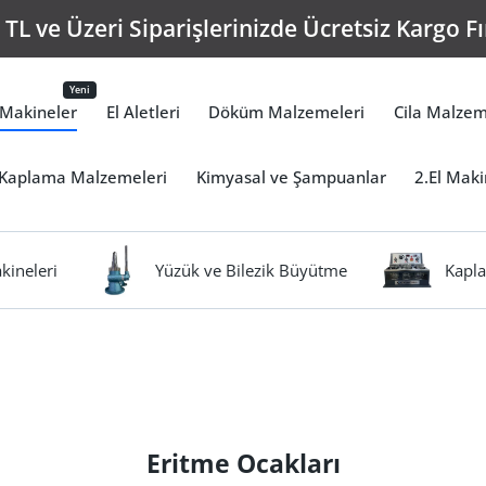
TL ve Üzeri Siparişlerinizde Ücretsiz Kargo Fı
Yeni
Makineler
El Aletleri
Döküm Malzemeleri
Cila Malzem
Kaplama Malzemeleri
Kimyasal ve Şampuanlar
2.El Maki
kineleri
Yüzük ve Bilezik Büyütme
Kapla
Eritme Ocakları