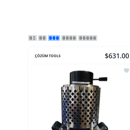
$631.00
ÇÖZÜM TOOLS
İst