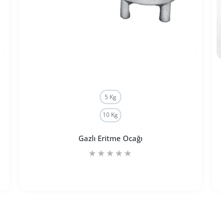
5 Kg
10 Kg
Gazlı Eritme Ocağı