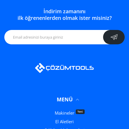
İndirim zamanını
ilk öğrenenlerden olmak ister misiniz?
MENÜ
Yeni
Makineler
El Aletleri