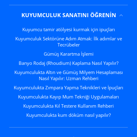
KUYUMCULUK SANATINI ÖĞRENIN
Kuyumcu tamir atölyesi kurmak için ipuçları
Kuyumculuk Sektörüne Adım Atmak: İlk adımlar ve
Tecrübeler
Gümüş Karartma İşlemi
Banyo Rodaj (Rhoudium) Kaplama Nasıl Yapılır?
Kuyumculukta Altın ve Gümüş Milyem Hesaplaması
Nasıl Yapılır: Uzman Rehberi
Kuyumculukta Zımpara Yapma Teknikleri ve İpuçları
Kuyumculukta Kayıp Mum Tekniği Uygulamaları
Kuyumculukta Kıl Testere Kullanım Rehberi
Kuyumculukta kum döküm nasıl yapılır?