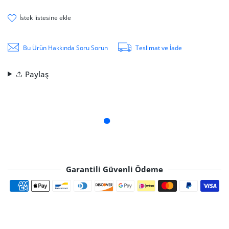
i̇stek li̇stesi̇ne ekle
Bu Ürün Hakkında Soru Sorun
Teslimat ve İade
Paylaş
Garantili Güvenli Ödeme
Ödeme yöntemleri