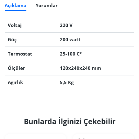
Açıklama
Yorumlar
Voltaj
220 V
Güç
200 watt
Termostat
25-100 C°
Ölçüler
120x240x240 mm
Ağırlık
5,5 Kg
Bunlarda İlginizi Çekebilir