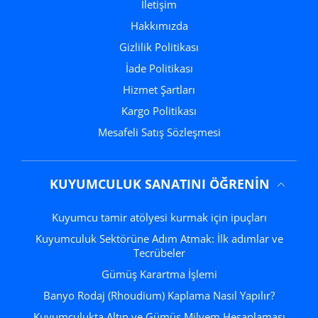
İletişim
Hakkımızda
Gizlilik Politikası
İade Politikası
Hizmet Şartları
Kargo Politikası
Mesafeli Satış Sözleşmesi
KUYUMCULUK SANATINI ÖĞRENIN
Kuyumcu tamir atölyesi kurmak için ipuçları
Kuyumculuk Sektörüne Adım Atmak: İlk adımlar ve
Tecrübeler
Gümüş Karartma İşlemi
Banyo Rodaj (Rhoudium) Kaplama Nasıl Yapılır?
Kuyumculukta Altın ve Gümüş Milyem Hesaplaması